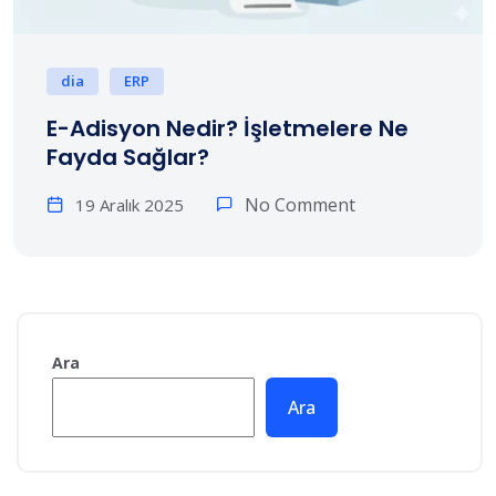
dia
ERP
E-Adisyon Nedir? İşletmelere Ne
Fayda Sağlar?
No Comment
19 Aralık 2025
Ara
Ara