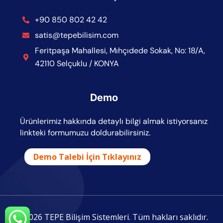
+90 850 802 42 42
satis@tepebilisim.com
Feritpaşa Mahallesi, Mıhçıdede Sokak, No: 18/A,
42110 Selçuklu / KONYA
Demo
Ürünlerimiz hakkında detaylı bilgi almak istiyorsanız
linkteki formumuzu doldurabilirsiniz.
Demo Talebi İçin Tıklayınız
© 2026 TEPE Bilişim Sistemleri. Tüm hakları saklıdır.