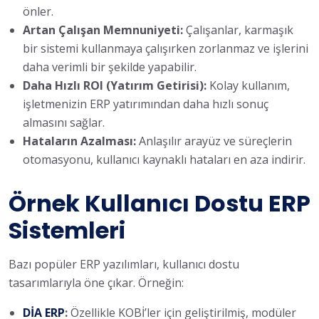
önler.
Artan Çalışan Memnuniyeti:
Çalışanlar, karmaşık
bir sistemi kullanmaya çalışırken zorlanmaz ve işlerini
daha verimli bir şekilde yapabilir.
Daha Hızlı ROI (Yatırım Getirisi):
Kolay kullanım,
işletmenizin ERP yatırımından daha hızlı sonuç
almasını sağlar.
Hataların Azalması:
Anlaşılır arayüz ve süreçlerin
otomasyonu, kullanıcı kaynaklı hataları en aza indirir.
Örnek Kullanıcı Dostu ERP
Sistemleri
Bazı popüler ERP yazılımları, kullanıcı dostu
tasarımlarıyla öne çıkar. Örneğin:
DİA ERP
:
Özellikle KOBİ’ler için geliştirilmiş, modüler