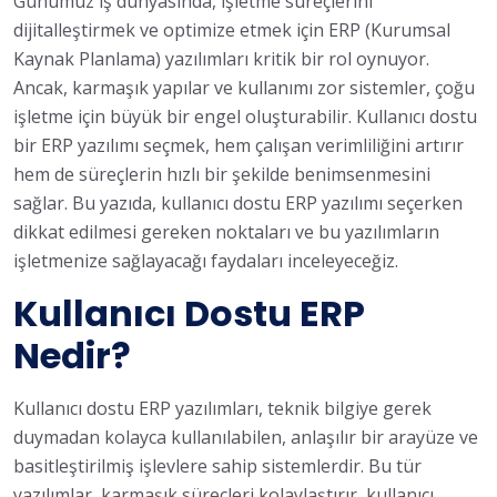
Günümüz iş dünyasında, işletme süreçlerini
dijitalleştirmek ve optimize etmek için ERP (Kurumsal
Kaynak Planlama) yazılımları kritik bir rol oynuyor.
Ancak, karmaşık yapılar ve kullanımı zor sistemler, çoğu
işletme için büyük bir engel oluşturabilir. Kullanıcı dostu
bir ERP yazılımı seçmek, hem çalışan verimliliğini artırır
hem de süreçlerin hızlı bir şekilde benimsenmesini
sağlar. Bu yazıda, kullanıcı dostu ERP yazılımı seçerken
dikkat edilmesi gereken noktaları ve bu yazılımların
işletmenize sağlayacağı faydaları inceleyeceğiz.
Kullanıcı Dostu ERP
Nedir?
Kullanıcı dostu ERP yazılımları, teknik bilgiye gerek
duymadan kolayca kullanılabilen, anlaşılır bir arayüze ve
basitleştirilmiş işlevlere sahip sistemlerdir. Bu tür
yazılımlar, karmaşık süreçleri kolaylaştırır, kullanıcı