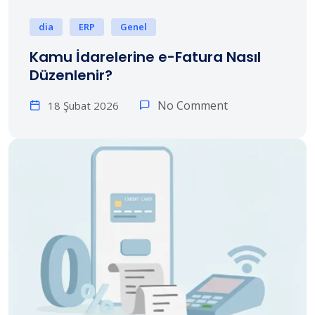
dia
ERP
Genel
Kamu İdarelerine e-Fatura Nasıl
Düzenlenir?
No Comment
18 Şubat 2026