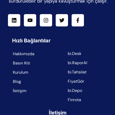
sürdürülebilir bir yapıya kavuşturmak için çalışır.
Hızlı Bağlantılar
bi.Desk
Hakkımızda
bi.RaporAl
Basın Kiti
bi.Tahsilat
Kurulum
FiyatGör
Blog
bi.Depo
İletişim
Finrota
İletişim