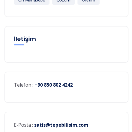
İletişim
Telefon :
+90 850 802 4242
E-Posta :
satis@tepebilisim.com