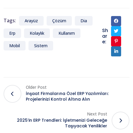
Tags:
Arayüz
Çözüm
Dia
Sh
Erp
Kolaylık
Kullanım
ar
e:
Mobil
Sistem
Older Post
İnşaat Firmalarına Özel ERP Yazılımları:
Projelerinizi Kontrol Altına Alın
Next Post
2025’in ERP Trendleri: İşletmenizi Geleceğe
Taşıyacak Yenilikler