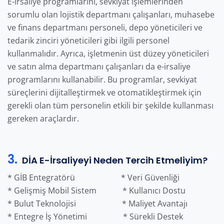
E-irsaliye programlarını, sevkiyat işlemlerinden
sorumlu olan lojistik departmanı çalışanları, muhasebe
ve finans departmanı personeli, depo yöneticileri ve
tedarik zinciri yöneticileri gibi ilgili personel
kullanmalıdır. Ayrıca, işletmenin üst düzey yöneticileri
ve satın alma departmanı çalışanları da e-irsaliye
programlarını kullanabilir. Bu programlar, sevkiyat
süreçlerini dijitalleştirmek ve otomatikleştirmek için
gerekli olan tüm personelin etkili bir şekilde kullanması
gereken araçlardır.
3.
DİA E-İrsaliyeyi Neden Tercih Etmeliyim?
* GİB Entegratörü * Veri Güvenliği
* Gelişmiş Mobil Sistem * Kullanıcı Dostu
* Bulut Teknolojisi * Maliyet Avantajı
* Entegre İş Yönetimi * Sürekli Destek