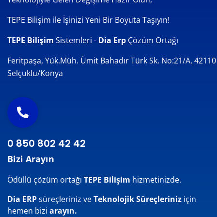
TEPE Bilişim ile İşinizi Yeni Bir Boyuta Taşıyın!
TEPE Bilişim
Sistemleri -
Dia Erp
Çözüm Ortağı
Feritpaşa, Yük.Müh. Ümit Bahadır Türk Sk. No:21/A, 42110
Selçuklu/Konya
0 850 802 42 42
Bizi Arayın
Ödüllü çözüm ortağı
TEPE Bilişim
hizmetinizde.
Dia ERP
süreçleriniz ve
Teknolojik Süreçleriniz
için
hemen bizi
arayın.