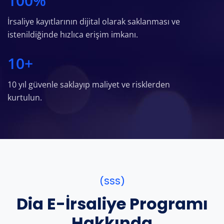
100
%
İrsaliye kayıtlarının dijital olarak saklanması ve
istenildiğinde hızlıca erişim imkanı.
10
+
10 yıl güvenle saklayıp maliyet ve risklerden
kurtulun.
(SSS)
Dia E-İrsaliye Programı
Hakkında