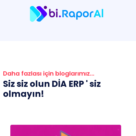
Daha fazlası için bloglarımız...
Siz siz olun DİA ERP ' siz
olmayın!