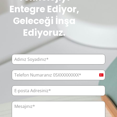
Entegre Ediyor,
Geleceği İnşa
Ediyoruz.
Turkey
+90