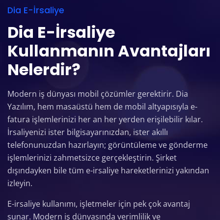
Dia E-İrsaliye
Dia E-İrsaliye
Kullanmanın Avantajları
Nelerdir?
Modern iş dünyası mobil çözümler gerektirir. Dia
Yazılım, hem masaüstü hem de mobil altyapısıyla e-
fatura işlemlerinizi her an her yerden erişilebilir kılar.
İrsaliyenizi ister bilgisayarınızdan, ister akıllı
telefonunuzdan hazırlayın; görüntüleme ve gönderme
işlemlerinizi zahmetsizce gerçekleştirin. Şirket
dışındayken bile tüm e-irsaliye hareketlerinizi yakından
izleyin.
E-irsaliye kullanımı, işletmeler için pek çok avantaj
sunar. Modern iş dünyasında verimlilik ve