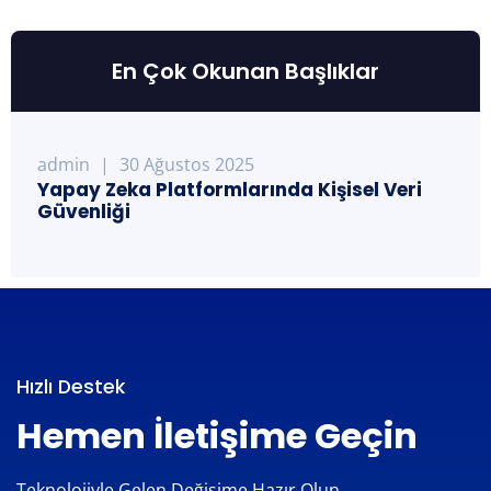
En Çok Okunan Başlıklar
admin
|
30 Ağustos 2025
Yapay Zeka Platformlarında Kişisel Veri
Güvenliği
Hızlı Destek
Hemen İletişime Geçin
Teknolojiyle Gelen Değişime Hazır Olun,