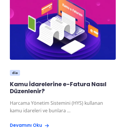
dia
Kamu İdarelerine e-Fatura Nasıl
Düzenlenir?
Harcama Yönetim Sistemini (HYS) kullanan
kamu idareleri ve bunlara ...
Devamını Oku