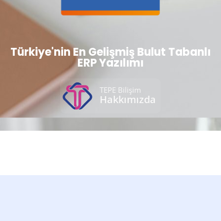
Türkiye'nin En Gelişmiş Bulut Tabanlı
ERP Yazılımı
TEPE Bilişim
Hakkımızda