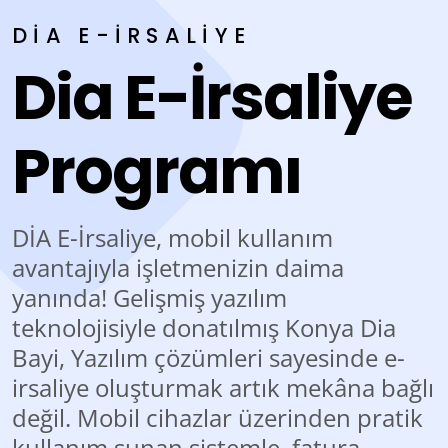
DIA E-IRSALIYE
Dia E-İrsaliye
Programı
DİA E-İrsaliye, mobil kullanım
avantajıyla işletmenizin daima
yanında!
Gelişmiş yazılım
teknolojisiyle donatılmış Konya Dia
Bayi, Yazılım çözümleri sayesinde e-
irsaliye oluşturmak artık mekâna bağlı
değil. Mobil cihazlar üzerinden pratik
kullanım sunan sistemle, fatura