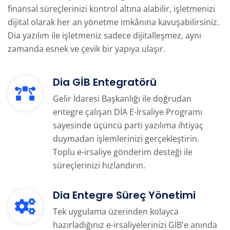
finansal süreçlerinizi kontrol altına alabilir, işletmenizi
dijital olarak her an yönetme imkânına kavuşabilirsiniz.
Dia yazılım ile işletmeniz sadece dijitalleşmez, aynı
zamanda esnek ve çevik bir yapıya ulaşır.
Dia GİB Entegratörü
Gelir İdaresi Başkanlığı ile doğrudan
entegre çalışan DİA E-İrsaliye Programı
sayesinde üçüncü parti yazılıma ihtiyaç
duymadan işlemlerinizi gerçekleştirin.
Toplu e-irsaliye gönderim desteği ile
süreçlerinizi hızlandırın.
Dia Entegre Süreç Yönetimi
Tek uygulama üzerinden kolayca
hazırladığınız
e-irsaliyelerinizi GİB'e anında