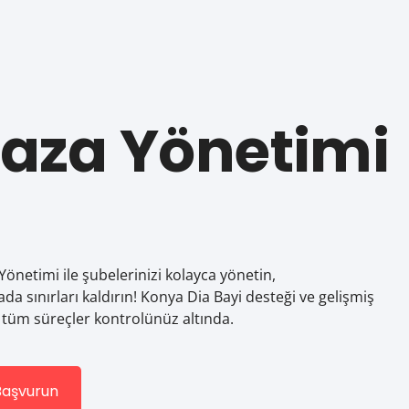
aza Yönetimi
önetimi ile şubelerinizi kolayca yönetin,
da sınırları kaldırın! Konya Dia Bayi desteği ve gelişmiş
le tüm süreçler kontrolünüz altında.
aşvurun