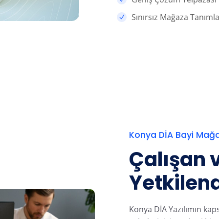
Sınırsız Mağaza Tanım
Konya DİA Bayi Mağ
Çalışan 
Yetkilen
Konya DİA Yazılımın ka