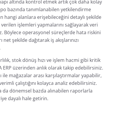
 yapı altında kontrol etmek artık çok daha kolay
epo bazında tanımlanabilen yetkilendirme
ın hangi alanlara erişebileceğini detaylı şekilde
n verilen işlemleri yapmalarını sağlayarak veri
niz. Böylece operasyonel süreçlerde hata riskini
 net şekilde dağıtarak iş akışlarınızı
.
lılık, stok dönüş hızı ve işlem hacmi gibi kritik
 ERP üzerinden anlık olarak takip edebilirsiniz.
ile mağazalar arası karşılaştırmalar yapabilir,
rimli çalıştığını kolayca analiz edebilirsiniz.
 ya da dönemsel bazda alınabilen raporlarla
iye dayalı hale getirin.