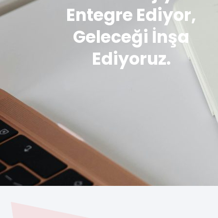
Entegre Ediyor,
Geleceği İnşa
Ediyoruz.