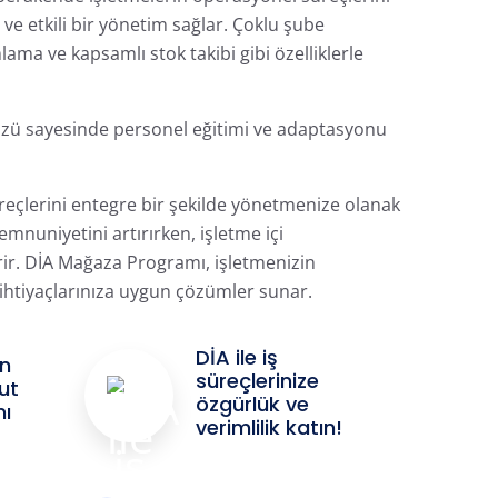
 ve etkili bir yönetim sağlar.
Çoklu şube
mlama ve kapsamlı stok takibi gibi özelliklerle
yüzü sayesinde personel eğitimi ve adaptasyonu
üreçlerini entegre bir şekilde yönetmenize olanak
nuniyetini artırırken, işletme içi
ir.
DİA Mağaza Programı, işletmenizin
ihtiyaçlarınıza uygun çözümler sunar.
DİA ile iş
En
süreçlerinize
ut
özgürlük ve
mı
verimlilik katın!