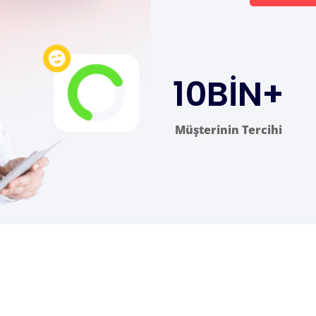
10
BİN+
Müşterinin Tercihi