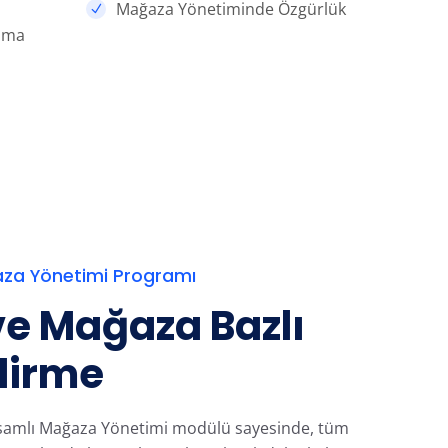
Mağaza Yönetiminde Özgürlük
lama
aza Yönetimi Programı
ve Mağaza Bazlı
dirme
psamlı Mağaza Yönetimi modülü sayesinde, tüm