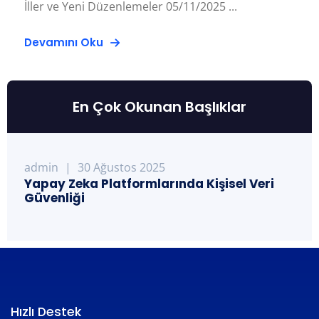
İller ve Yeni Düzenlemeler 05/11/2025 ...
Devamını Oku
En Çok Okunan Başlıklar
admin
|
30 Ağustos 2025
Yapay Zeka Platformlarında Kişisel Veri
Güvenliği
Hızlı Destek