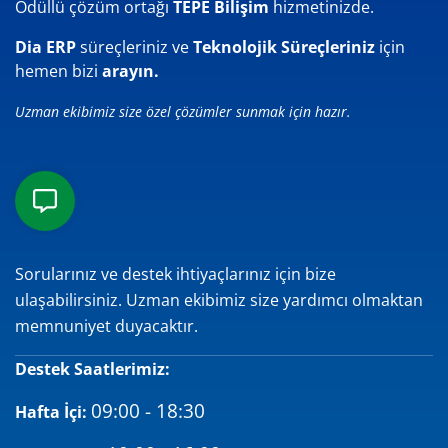
Ödüllü çözüm ortağı
TEPE Bilişim
hizmetinizde.
Dia ERP
süreçleriniz ve
Teknolojik Süreçleriniz
için
hemen bizi
arayın.
Uzman ekibimiz size özel çözümler sunmak için hazır.
Sorularınız ve destek ihtiyaçlarınız için bize
ulaşabilirsiniz. Uzman ekibimiz size yardımcı olmaktan
memnuniyet duyacaktır.
Destek Saatlerimiz:
09:00 - 18:30
Hafta İçi: