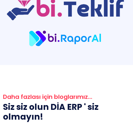
Daha fazlası için bloglarımız...
Siz siz olun DİA ERP ' siz
olmayın!