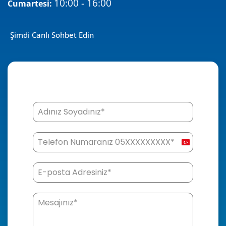
10:00 - 16:00
Cumartesi:
Şimdi Canlı Sohbet Edin
Turk
+90