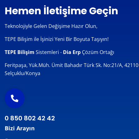
Hemen İletişime Geçin
Teknolojiyle Gelen Değişime Hazır Olun,
TEPE Bilişim ile İşinizi Yeni Bir Boyuta Taşıyın!
TEPE Bilişim
Sistemleri -
Dia Erp
Çözüm Ortağı
Feritpaşa, Yük.Müh. Ümit Bahadır Türk Sk. No:21/A, 42110
Selçuklu/Konya
0 850 802 42 42
Bizi Arayın