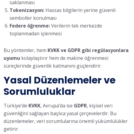
saklanması
Tokenizasyon:
Hassas bilgilerin yerine güvenli
semboller konulması
Federe öğrenme:
Verilerin tek merkezde
toplanmadan işlenmesi
Bu yöntemler, hem
KVKK ve GDPR gibi regülasyonlara
uyumu
kolaylaştırır hem de makine öğrenmesi
süreçlerinde güvenlik katmanını güçlendirir.
Yasal Düzenlemeler ve
Sorumluluklar
Türkiye’de
KVKK
, Avrupa’da ise
GDPR
, kişisel veri
güvenliğini sağlayan başlıca yasal çerçevelerdir. Bu
düzenlemeler, veri sorumlularına önemli yükümlülükler
getirir: