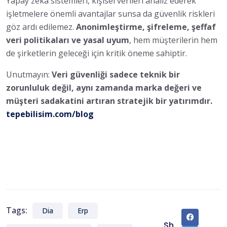
Yapay zekâ sistemleri, kişisel verileri analiz ederek
işletmelere önemli avantajlar sunsa da güvenlik riskleri
göz ardı edilemez.
Anonimleştirme, şifreleme, şeffaf
veri politikaları ve yasal uyum
, hem müşterilerin hem
de şirketlerin geleceği için kritik öneme sahiptir.
Unutmayın:
Veri güvenliği sadece teknik bir
zorunluluk değil, aynı zamanda marka değeri ve
müşteri sadakatini artıran stratejik bir yatırımdır.
tepebilisim.com/blog
Tags:
Dia
Erp
Sh