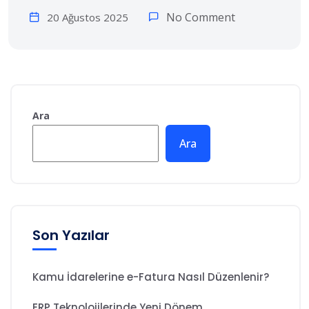
No Comment
20 Ağustos 2025
Ara
Ara
Son Yazılar
Kamu İdarelerine e-Fatura Nasıl Düzenlenir?
ERP Teknolojilerinde Yeni Dönem