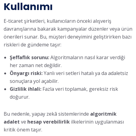
Kullanımı
E-ticaret şirketleri, kullanıcıların önceki alışveriş
davranışlarına bakarak kampanyalar düzenler veya ürün
önerileri sunar. Bu, müşteri deneyimini geliştirirken bazı
riskleri de gündeme taşır:
Şeffaflık sorunu:
Algoritmaların nasıl karar verdiği
her zaman net değildir.
Önyargı riski:
Yanlı veri setleri hatalı ya da adaletsiz
sonuçlara yol açabilir.
Gizlilik ihlali:
Fazla veri toplamak, gereksiz risk
doğurur.
Bu nedenle, yapay zekâ sistemlerinde
algoritmik
adalet
ve
hesap verebilirlik
ilkelerinin uygulanması
kritik önem taşır.