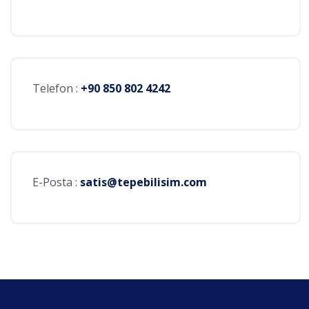
Telefon :
+90 850 802 4242
E-Posta :
satis@tepebilisim.com