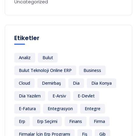
Uncategorized
Etiketler
Analiz
Bulut
Bulut Teknoloji Online ERP
Business
Cloud
Demirbaş
Dia
Dia Konya
Dia Yazılım
E-Arsiv
E-Devlet
E-Fatura
Entegrasyon
Entegre
Erp
Erp Seçimi
Finans
Firma
Firmalar İçin Erp Programı
Fiş
Gib