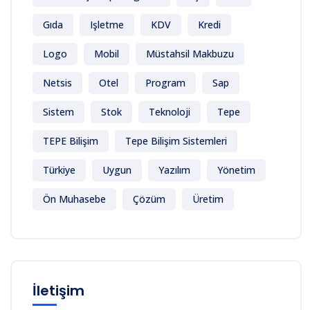
Gıda
Işletme
KDV
Kredi
Logo
Mobil
Müstahsil Makbuzu
Netsis
Otel
Program
Sap
Sistem
Stok
Teknoloji
Tepe
TEPE Bilişim
Tepe Bilişim Sistemleri
Türkiye
Uygun
Yazılım
Yönetim
Ön Muhasebe
Çözüm
Üretim
İletişim