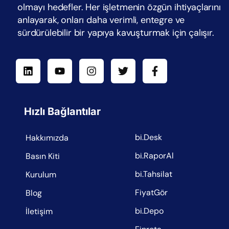
olmayı hedefler. Her işletmenin özgün ihtiyaçlarını
anlayarak, onları daha verimli, entegre ve
sürdürülebilir bir yapıya kavuşturmak için çalışır.
Hızlı Bağlantılar
bi.Desk
Hakkımızda
bi.RaporAl
Basın Kiti
bi.Tahsilat
Kurulum
FiyatGör
Blog
bi.Depo
İletişim