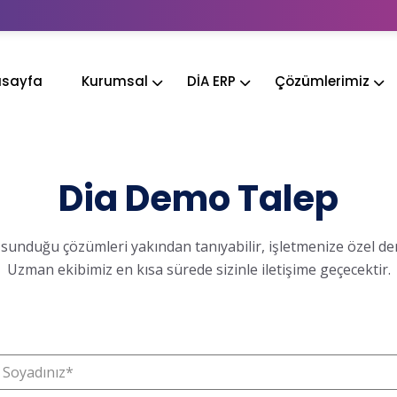
sayfa
Kurumsal
DİA ERP
Çözümlerimiz
Dia Demo Talep
sunduğu çözümleri yakından tanıyabilir, işletmenize özel dem
Uzman ekibimiz en kısa sürede sizinle iletişime geçecektir.