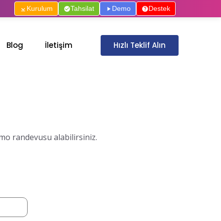
Kurulum
Tahsilat
Demo
Destek
Hızlı Teklif Alın
Blog
İletişim
o randevusu alabilirsiniz.