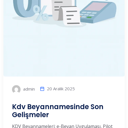
20 Aralık 2025
admin
Kdv Beyannamesinde Son
Gelişmeler
KDV Beyannameleri: e-Beyan Uygulaması, Pilot