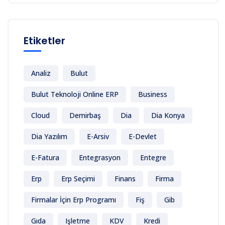
Etiketler
Analiz
Bulut
Bulut Teknoloji Online ERP
Business
Cloud
Demirbaş
Dia
Dia Konya
Dia Yazılım
E-Arsiv
E-Devlet
E-Fatura
Entegrasyon
Entegre
Erp
Erp Seçimi
Finans
Firma
Firmalar İçin Erp Programı
Fiş
Gib
Gıda
Işletme
KDV
Kredi