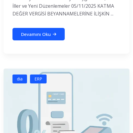
İller ve Yeni Düzenlemeler 05/11/2025 KATMA
DEĞER VERGİSİ BEYANNAMELERİNE İLİŞKİN ...
Devamını Oku
dia
ERP