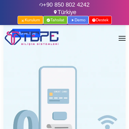
+90 850 802 4242
Türkiye
Kurulum
Tahsilat
Demo
Destek
Muhasebe