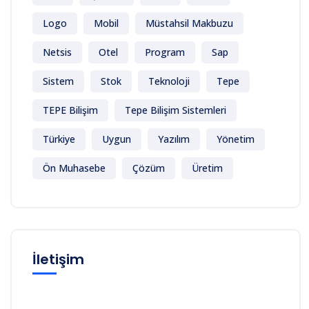
Logo
Mobil
Müstahsil Makbuzu
Netsis
Otel
Program
Sap
Sistem
Stok
Teknoloji
Tepe
TEPE Bilişim
Tepe Bilişim Sistemleri
Türkiye
Uygun
Yazılım
Yönetim
Ön Muhasebe
Çözüm
Üretim
İletişim