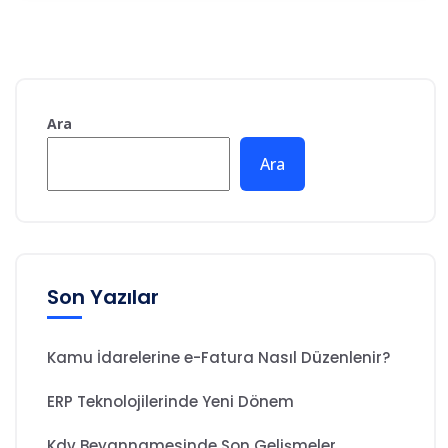
Ara
Ara
Son Yazılar
Kamu İdarelerine e-Fatura Nasıl Düzenlenir?
ERP Teknolojilerinde Yeni Dönem
Kdv Beyannamesinde Son Gelişmeler