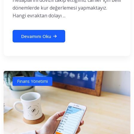
dönemlerde kur değerlemesi yapmaktayız.
Hangi evraktan dolayı ...
Devamını Oku
Finans Yönetimi