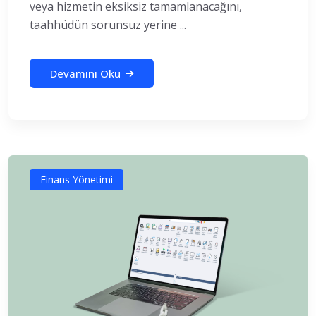
veya hizmetin eksiksiz tamamlanacağını,
taahhüdün sorunsuz yerine ...
Devamını Oku
Finans Yönetimi