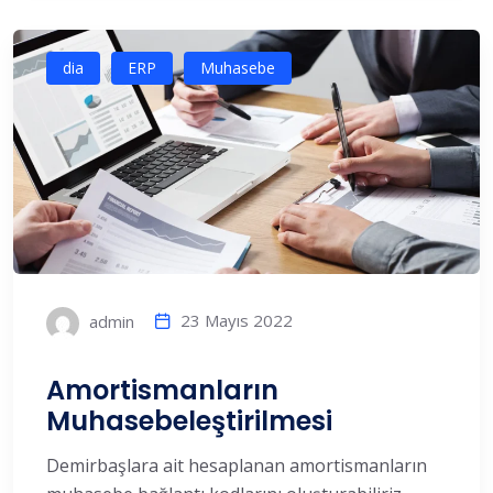
dia
ERP
Muhasebe
23 Mayıs 2022
admin
Amortismanların
Muhasebeleştirilmesi
Demirbaşlara ait hesaplanan amortismanların