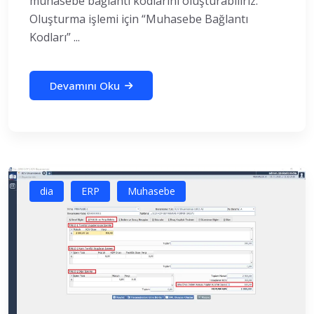
muhasebe bağlantı kodlarını oluşturabiliriz.
Oluşturma işlemi için “Muhasebe Bağlantı
Kodları” ...
Devamını Oku
dia
ERP
Muhasebe