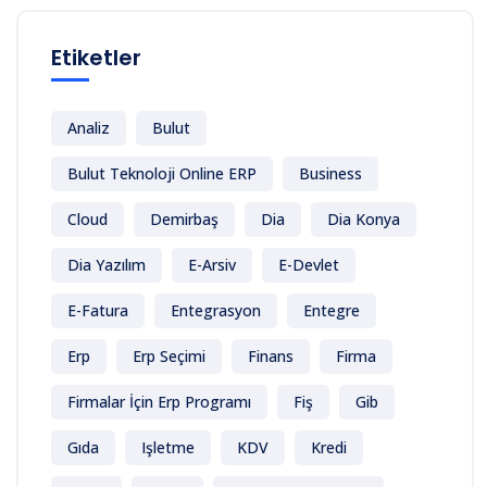
Etiketler
Analiz
Bulut
Bulut Teknoloji Online ERP
Business
Cloud
Demirbaş
Dia
Dia Konya
Dia Yazılım
E-Arsiv
E-Devlet
E-Fatura
Entegrasyon
Entegre
Erp
Erp Seçimi
Finans
Firma
Firmalar İçin Erp Programı
Fiş
Gib
Gıda
Işletme
KDV
Kredi