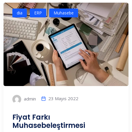
dia
ERP
Muhasebe
23 Mayıs 2022
admin
Fiyat Farkı
Muhasebeleştirmesi