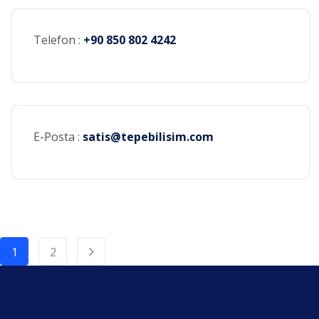
Telefon :
+90 850 802 4242
E-Posta :
satis@tepebilisim.com
1
2