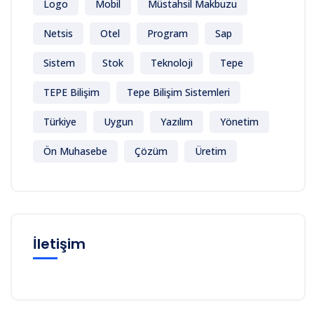
Logo
Mobil
Müstahsil Makbuzu
Netsis
Otel
Program
Sap
Sistem
Stok
Teknoloji
Tepe
TEPE Bilişim
Tepe Bilişim Sistemleri
Türkiye
Uygun
Yazılım
Yönetim
Ön Muhasebe
Çözüm
Üretim
İletişim