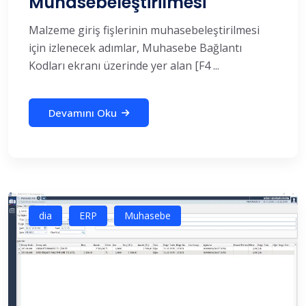
Muhasebeleştirilmesi
Malzeme giriş fişlerinin muhasebeleştirilmesi
için izlenecek adımlar, Muhasebe Bağlantı
Kodları ekranı üzerinde yer alan [F4 ...
Devamını Oku
dia
ERP
Muhasebe