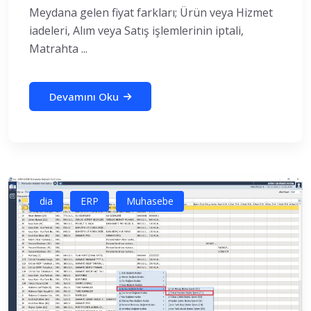
Meydana gelen fiyat farkları; Ürün veya Hizmet
iadeleri, Alım veya Satış işlemlerinin iptali,
Matrahta ...
Devamını Oku
dia
ERP
Muhasebe