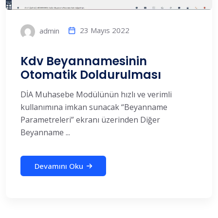
23 Mayıs 2022
admin
Kdv Beyannamesinin
Otomatik Doldurulması
DİA Muhasebe Modülünün hızlı ve verimli
kullanımına imkan sunacak “Beyanname
Parametreleri” ekranı üzerinden Diğer
Beyanname ...
Devamını Oku