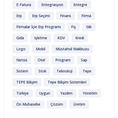
E-Fatura
Entegrasyon
Entegre
Erp
Erp Seçimi
Finans
Firma
Firmalar İçin Erp Programı
Fiş
Gib
Gıda
Işletme
KDV
Kredi
Logo
Mobil
Müstahsil Makbuzu
Netsis
Otel
Program
Sap
Sistem
Stok
Teknoloji
Tepe
TEPE Bilişim
Tepe Bilişim Sistemleri
Türkiye
Uygun
Yazılım
Yönetim
Ön Muhasebe
Çözüm
Üretim