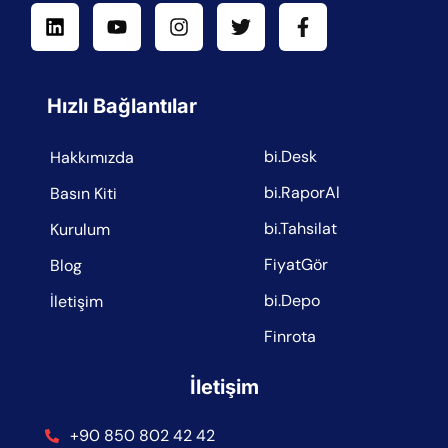
Hızlı Bağlantılar
bi.Desk
Hakkımızda
bi.RaporAl
Basın Kiti
bi.Tahsilat
Kurulum
FiyatGör
Blog
bi.Depo
İletişim
Finrota
İletişim
+90 850 802 42 42