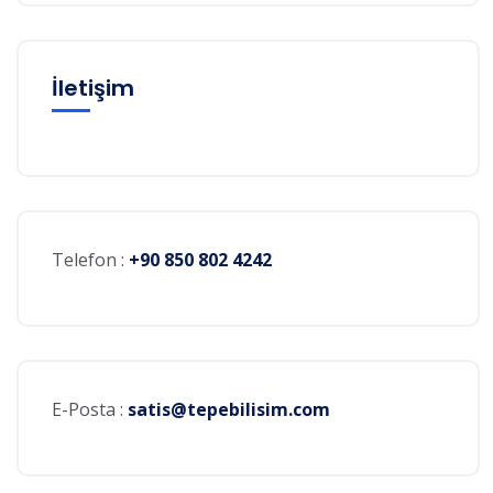
İletişim
Telefon :
+90 850 802 4242
E-Posta :
satis@tepebilisim.com