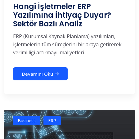
Hangi İşletmeler ERP
Yazılımına İhtiyaç Duyar?
Sektör Bazlı Analiz
ERP (Kurumsal Kaynak Planlama) yazılımları,
işletmelerin tüm süreçlerini bir araya getirerek
verimliliği artırmayı, maliyetleri ...
Devamını Oku
Business
ERP