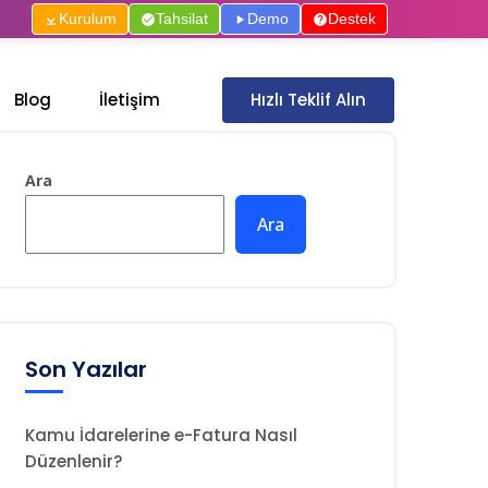
Kurulum
Tahsilat
Demo
Destek
Hızlı Teklif Alın
Blog
İletişim
Ara
Ara
Son Yazılar
Kamu İdarelerine e-Fatura Nasıl
Düzenlenir?