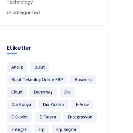
Technology
Uncategorized
Etiketler
Analiz
Bulut
Bulut Teknoloji Online ERP
Business
Cloud
Demirbaş
Dia
Dia Konya
Dia Yazılım
E-Arsiv
E-Devlet
E-Fatura
Entegrasyon
Entegre
Erp
Erp Seçimi