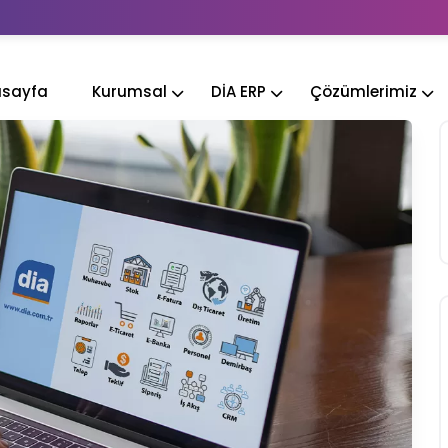
sayfa
Kurumsal
DİA ERP
Çözümlerimiz