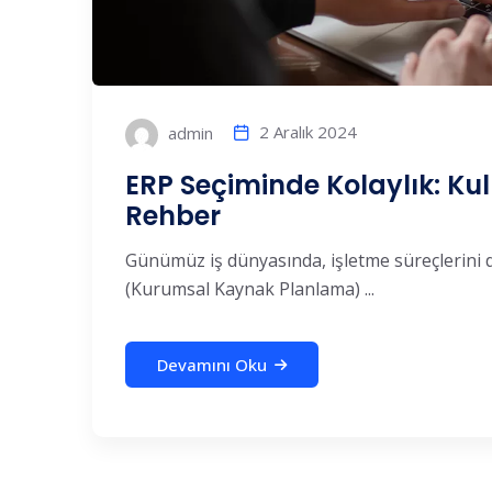
2 Aralık 2024
admin
ERP Seçiminde Kolaylık: Kul
Rehber
Günümüz iş dünyasında, işletme süreçlerini d
(Kurumsal Kaynak Planlama) ...
Devamını Oku