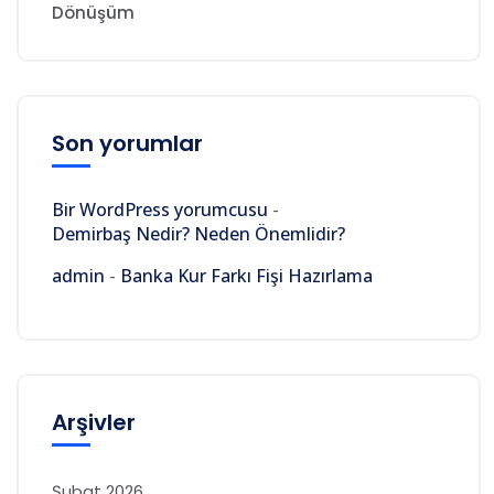
Dönüşüm
Son yorumlar
Bir WordPress yorumcusu
-
Demirbaş Nedir? Neden Önemlidir?
admin
-
Banka Kur Farkı Fişi Hazırlama
Arşivler
Şubat 2026