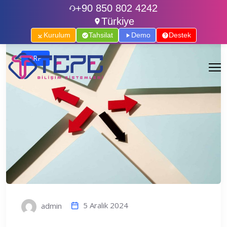
+90 850 802 4242
Türkiye
Kurulum
Tahsilat
Demo
Destek
ERP
5 Aralık 2024
admin