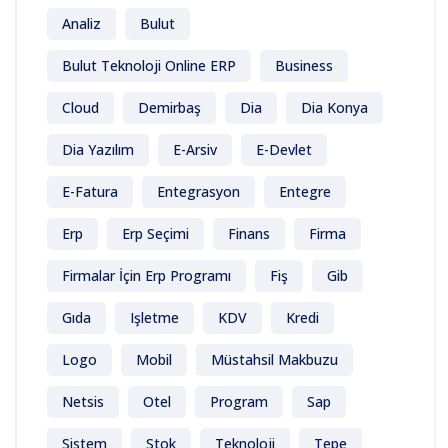
Analiz
Bulut
Bulut Teknoloji Online ERP
Business
Cloud
Demirbaş
Dia
Dia Konya
Dia Yazılım
E-Arsiv
E-Devlet
E-Fatura
Entegrasyon
Entegre
Erp
Erp Seçimi
Finans
Firma
Firmalar İçin Erp Programı
Fiş
Gib
Gıda
Işletme
KDV
Kredi
Logo
Mobil
Müstahsil Makbuzu
Netsis
Otel
Program
Sap
Sistem
Stok
Teknoloji
Tepe