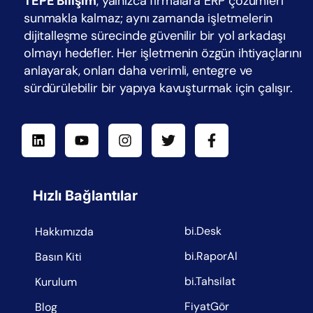
TEPE Bilişim
, yalnızca firmalara ERP çözümleri
sunmakla kalmaz; aynı zamanda işletmelerin
dijitalleşme sürecinde güvenilir bir yol arkadaşı
olmayı hedefler. Her işletmenin özgün ihtiyaçlarını
anlayarak, onları daha verimli, entegre ve
sürdürülebilir bir yapıya kavuşturmak için çalışır.
Hızlı Bağlantılar
bi.Desk
Hakkımızda
bi.RaporAl
Basın Kiti
bi.Tahsilat
Kurulum
FiyatGör
Blog