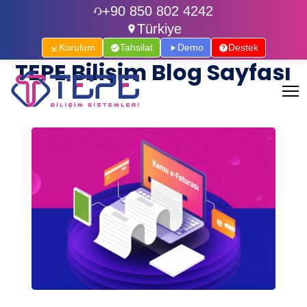
+90 850 802 4242
Türkiye
Kurulum
Tahsilat
Demo
Destek
TEPE Bilişim Blog Sayfası