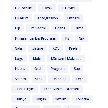
Dia Yazılım
E-Arsiv
E-Devlet
E-Fatura
Entegrasyon
Entegre
Erp
Erp Seçimi
Finans
Firma
Firmalar İçin Erp Programı
Fiş
Gib
Gıda
Işletme
KDV
Kredi
Logo
Mobil
Müstahsil Makbuzu
Netsis
Otel
Program
Sap
Sistem
Stok
Teknoloji
Tepe
TEPE Bilişim
Tepe Bilişim Sistemleri
Türkiye
Uygun
Yazılım
Yönetim