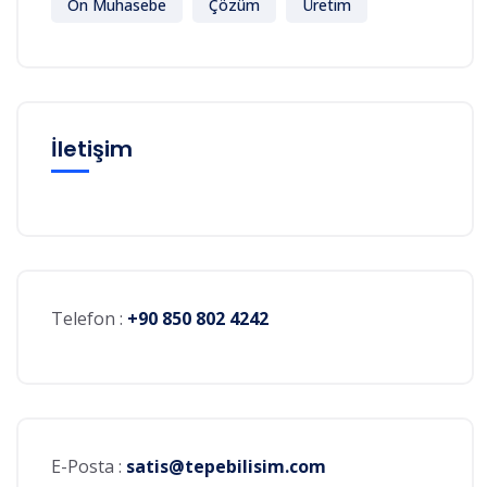
Ön Muhasebe
Çözüm
Üretim
İletişim
Telefon :
+90 850 802 4242
E-Posta :
satis@tepebilisim.com