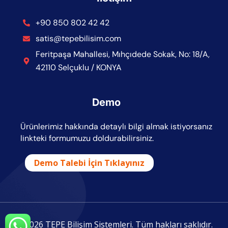
+90 850 802 42 42
satis@tepebilisim.com
Feritpaşa Mahallesi, Mıhçıdede Sokak, No: 18/A,
42110 Selçuklu / KONYA
Demo
Ürünlerimiz hakkında detaylı bilgi almak istiyorsanız
linkteki formumuzu doldurabilirsiniz.
Demo Talebi İçin Tıklayınız
© 2026 TEPE Bilişim Sistemleri. Tüm hakları saklıdır.