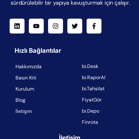
sürdürülebilir bir yapıya kavuşturmak için çalışır.
Hızlı Bağlantılar
bi.Desk
Hakkımızda
bi.RaporAl
Basın Kiti
bi.Tahsilat
Kurulum
FiyatGör
Blog
bi.Depo
İletişim
Finrota
İletişim