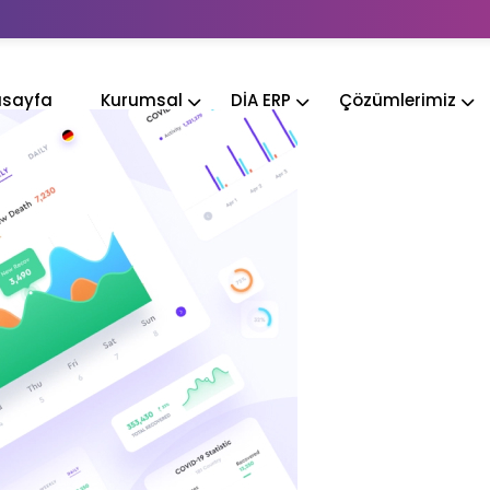
sayfa
Kurumsal
DİA ERP
Çözümlerimiz