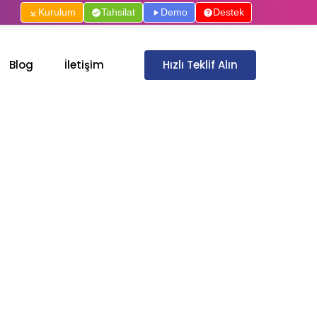
Kurulum
Tahsilat
Demo
Destek
Hızlı Teklif Alın
Blog
İletişim