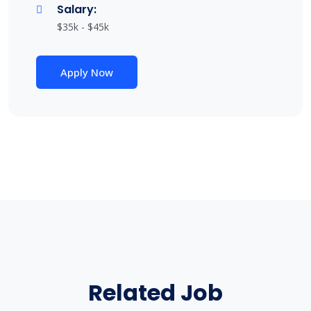
Salary:
$35k - $45k
Apply Now
Related Job