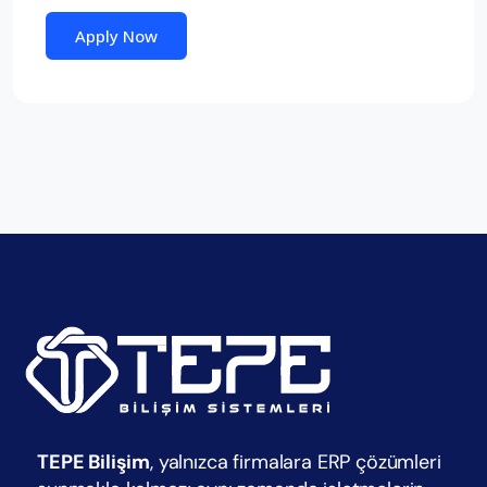
Apply Now
TEPE Bilişim
, yalnızca firmalara ERP çözümleri