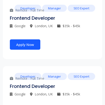
Developer
Manager
SEO Expert
Remote - Full Time
Frontend Developer
Google
London, UK
$35k - $45k
Apply Now
Developer
Manager
SEO Expert
Remote - Full Time
Frontend Developer
Google
London, UK
$35k - $45k