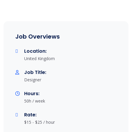
Job Overviews
Location:
United Kingdom
Job Title:
Designer
Hours:
50h / week
Rate:
$15 - $25 / hour