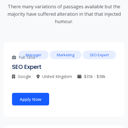
There many variations of passages available but the
majority have suffered alteration in that that injected
humour.
Manager
Marketing
SEO Expert
Full Time
SEO Expert
Google
United Kingdom
$35k - $38k
Apply Now