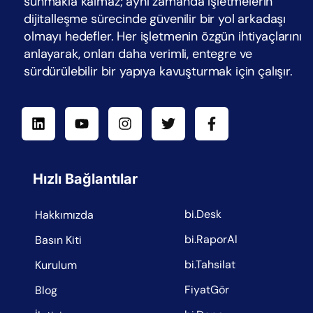
sunmakla kalmaz; aynı zamanda işletmelerin
dijitalleşme sürecinde güvenilir bir yol arkadaşı
olmayı hedefler. Her işletmenin özgün ihtiyaçlarını
anlayarak, onları daha verimli, entegre ve
sürdürülebilir bir yapıya kavuşturmak için çalışır.
Hızlı Bağlantılar
bi.Desk
Hakkımızda
bi.RaporAl
Basın Kiti
bi.Tahsilat
Kurulum
FiyatGör
Blog