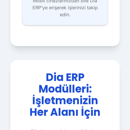
Mobil cihazlarınızdan bile Dia
ERP’ye erişerek işlerinizi takip
edin.
Dia ERP
Modülleri:
İşletmenizin
Her Alanı İçin