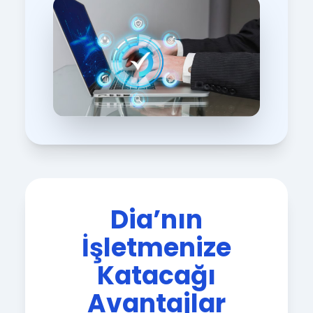
Dia’nın
İşletmenize
Katacağı
Avantajlar