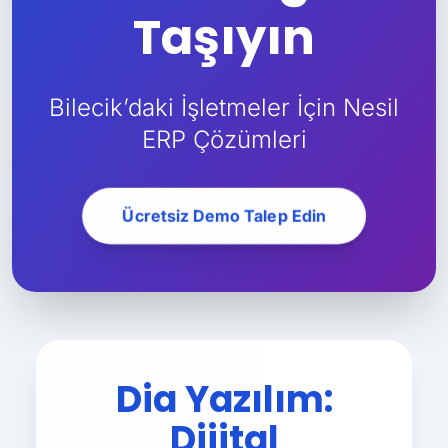
Taşıyın
Bilecik’daki İşletmeler İçin Nesil
ERP Çözümleri
Ücretsiz Demo Talep Edin
Dia Yazılım:
Dijital