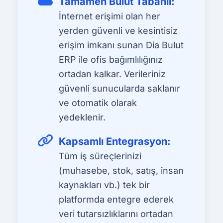
Tamamen Bulut Tabanlı:
İnternet erişimi olan her
yerden güvenli ve kesintisiz
erişim imkanı sunan Dia Bulut
ERP ile ofis bağımlılığınız
ortadan kalkar. Verileriniz
güvenli sunucularda saklanır
ve otomatik olarak
yedeklenir.
Kapsamlı Entegrasyon:
Tüm iş süreçlerinizi
(muhasebe, stok, satış, insan
kaynakları vb.) tek bir
platformda entegre ederek
veri tutarsızlıklarını ortadan