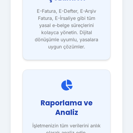
E-Fatura, E-Defter, E-Arşiv
Fatura, E-İrsaliye gibi tüm
yasal e-belge süreçlerini
kolayca yönetin. Dijital
dönüşümle uyumlu, yasalara
uygun çözümler.
Raporlama ve
Analiz
İşletmenizin tüm verilerini anlık
olarak analiz edin,