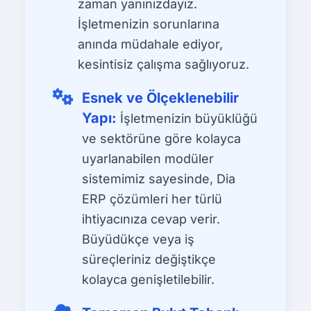
zaman yanınızdayız.
İşletmenizin sorunlarına
anında müdahale ediyor,
kesintisiz çalışma sağlıyoruz.
Esnek ve Ölçeklenebilir
Yapı:
İşletmenizin büyüklüğü
ve sektörüne göre kolayca
uyarlanabilen modüler
sistemimiz sayesinde, Dia
ERP çözümleri her türlü
ihtiyacınıza cevap verir.
Büyüdükçe veya iş
süreçleriniz değiştikçe
kolayca genişletilebilir.